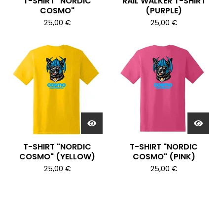
T-SHIRT "NORDIC
RAIL WALKER T-SHIRT
COSMO"
(PURPLE)
25,00
€
25,00
€
T-SHIRT "NORDIC
T-SHIRT "NORDIC
COSMO" (YELLOW)
COSMO" (PINK)
25,00
€
25,00
€