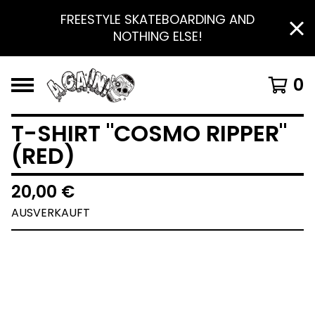
FREESTYLE SKATEBOARDING AND
NOTHING ELSE!
0
T-SHIRT "COSMO RIPPER"
(RED)
20,00
€
AUSVERKAUFT