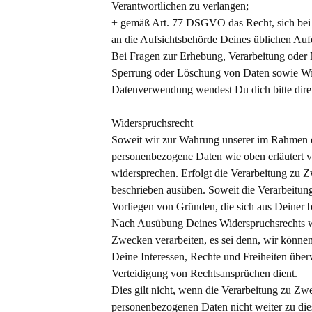
Verantwortlichen zu verlangen;
+ gemäß Art. 77 DSGVO das Recht, sich bei e
an die Aufsichtsbehörde Deines üblichen Aufe
Bei Fragen zur Erhebung, Verarbeitung oder
Sperrung oder Löschung von Daten sowie Wide
Datenverwendung wendest Du dich bitte dire
____________________________________
Widerspruchsrecht
Soweit wir zur Wahrung unserer im Rahmen e
personenbezogene Daten wie oben erläutert ve
widersprechen. Erfolgt die Verarbeitung zu 
beschrieben ausüben. Soweit die Verarbeitung
Vorliegen von Gründen, die sich aus Deiner b
Nach Ausübung Deines Widerspruchsrechts w
Zwecken verarbeiten, es sei denn, wir könne
Deine Interessen, Rechte und Freiheiten üb
Verteidigung von Rechtsansprüchen dient.
Dies gilt nicht, wenn die Verarbeitung zu Z
personenbezogenen Daten nicht weiter zu di