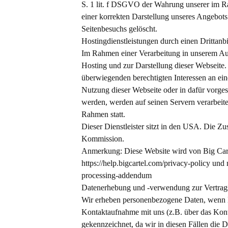
S. 1 lit. f DSGVO der Wahrung unserer im R
einer korrekten Darstellung unseres Angebots
Seitenbesuchs gelöscht.
Hostingdienstleistungen durch einen Drittanbi
Im Rahmen einer Verarbeitung in unserem Auftr
Hosting und zur Darstellung dieser Webseite
überwiegenden berechtigten Interessen an ein
Nutzung dieser Webseite oder in dafür vorg
werden, werden auf seinen Servern verarbeitet
Rahmen statt.
Dieser Dienstleister sitzt in den USA. Die Z
Kommission.
Anmerkung: Diese Website wird von Big Car
https://help.bigcartel.com/privacy-policy und 
processing-addendum
Datenerhebung und -verwendung zur Vertra
Wir erheben personenbezogene Daten, wenn D
Kontaktaufnahme mit uns (z.B. über das Kontak
gekennzeichnet, da wir in diesen Fällen die