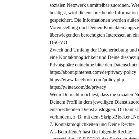
sozialen Netzwerk unmittelbar zuordnen. Wenn
betätigst, wird die entsprechende Information 
gespeichert. Die Informationen werden außerd
Voreinstellung dort Deinen Kontakten angez
überwiegenden berechtigten Interessen an ein
DSGVO.
Zweck und Umfang der Datenerhebung und die
eine Kontaktmöglichkeit und Deine diesbezü
Privatsphäre entnehme bitte den Datensc
https://about.pinterest.com/de/privacy-policy
https://www.facebook.com/policy.php
https://twitter.com/de/privacy
Wenn Du nicht möchtest, dass die sozialen N
Deinem Profil in dem jeweiligen Dienst zuo
entsprechenden Dienst ausloggen. Du kannst
verhindern, z. B. mit dem Skript-Blocker „
7. Kontaktmöglichkeiten und Deine Rechte
Als Betroffene/r hast Du folgende Rechte: