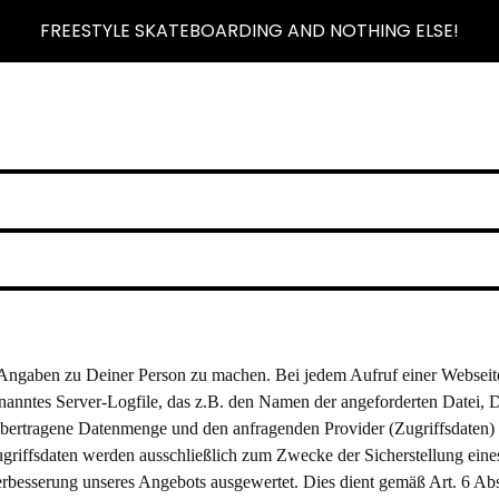
FREESTYLE SKATEBOARDING AND NOTHING ELSE!
Angaben zu Deiner Person zu machen. Bei jedem Aufruf einer Webseit
nanntes Server-Logfile, das z.B. den Namen der angeforderten Datei, 
übertragene Datenmenge und den anfragenden Provider (Zugriffsdaten)
ugriffsdaten werden ausschließlich zum Zwecke der Sicherstellung eine
Verbesserung unseres Angebots ausgewertet. Dies dient gemäß Art. 6 Abs