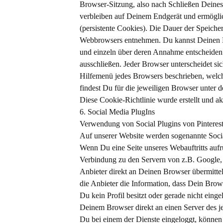
Browser-Sitzung, also nach Schließen Deines
verbleiben auf Deinem Endgerät und ermögli
(persistente Cookies). Die Dauer der Speich
Webbrowsers entnehmen. Du kannst Deinen Bro
und einzeln über deren Annahme entscheiden 
ausschließen. Jeder Browser unterscheidet sic
Hilfemenü jedes Browsers beschrieben, welch
findest Du für die jeweiligen Browser unter 
Diese Cookie-Richtlinie wurde erstellt und ak
6. Social Media PlugIns
Verwendung von Social Plugins von Pinterest 
Auf unserer Website werden sogenannte So
Wenn Du eine Seite unseres Webauftritts aufruf
Verbindung zu den Servern von z.B. Google, T
Anbieter direkt an Deinen Browser übermittel
die Anbieter die Information, dass Dein Brow
Du kein Profil besitzt oder gerade nicht eing
Deinem Browser direkt an einen Server des jew
Du bei einem der Dienste eingeloggt, können