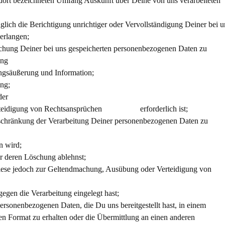
ort bezeichneten Umfang Auskunft über Deine von uns verarbeiteten
ch die Berichtigung unrichtiger oder Vervollständigung Deiner bei u
erlangen;
hung Deiner bei uns gespeicherten personenbezogenen Daten zu
itung
ngsäußerung und Information;
ung;
der
erteidigung von Rechtsansprüchen erforderlich ist;
chränkung der Verarbeitung Deiner personenbezogenen Daten zu
n wird;
er deren Löschung ablehnst;
diese jedoch zur Geltendmachung, Ausübung oder Verteidigung von
en die Verarbeitung eingelegt hast;
sonenbezogenen Daten, die Du uns bereitgestellt hast, in einem
en Format zu erhalten oder die Übermittlung an einen anderen