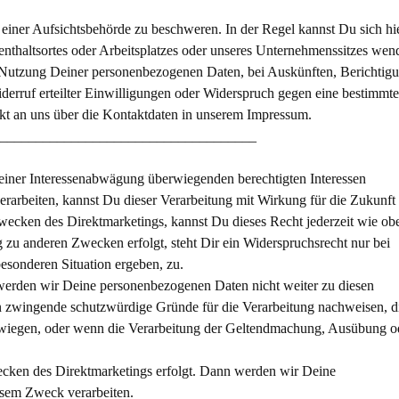
iner Aufsichtsbehörde zu beschweren. In der Regel kannst Du sich hi
nthaltsortes oder Arbeitsplatzes oder unseres Unternehmenssitzes wen
 Nutzung Deiner personenbezogenen Daten, bei Auskünften, Berichtigu
rruf erteilter Einwilligungen oder Widerspruch gegen eine bestimmte
kt an uns über die Kontaktdaten in unserem Impressum.
____________________________________
iner Interessenabwägung überwiegenden berechtigten Interessen
rarbeiten, kannst Du dieser Verarbeitung mit Wirkung für die Zukunft
Zwecken des Direktmarketings, kannst Du dieses Recht jederzeit wie ob
 zu anderen Zwecken erfolgt, steht Dir ein Widerspruchsrecht nur bei
esonderen Situation ergeben, zu.
erden wir Deine personenbezogenen Daten nicht weiter zu diesen
n zwingende schutzwürdige Gründe für die Verarbeitung nachweisen, d
erwiegen, oder wenn die Verarbeitung der Geltendmachung, Ausübung o
wecken des Direktmarketings erfolgt. Dann werden wir Deine
esem Zweck verarbeiten.