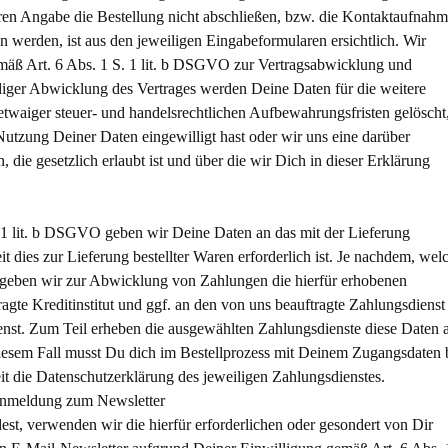
n Angabe die Bestellung nicht abschließen, bzw. die Kontaktaufnah
 werden, ist aus den jeweiligen Eingabeformularen ersichtlich. Wir
mäß Art. 6 Abs. 1 S. 1 lit. b DSGVO zur Vertragsabwicklung und
iger Abwicklung des Vertrages werden Deine Daten für die weitere
twaiger steuer- und handelsrechtlichen Aufbewahrungsfristen gelöscht
 Nutzung Deiner Daten eingewilligt hast oder wir uns eine darüber
ie gesetzlich erlaubt ist und über die wir Dich in dieser Erklärung
. 1 lit. b DSGVO geben wir Deine Daten an das mit der Lieferung
 dies zur Lieferung bestellter Waren erforderlich ist. Je nachdem, wel
 geben wir zur Abwicklung von Zahlungen die hierfür erhobenen
agte Kreditinstitut und ggf. an den von uns beauftragte Zahlungsdienst
nst. Zum Teil erheben die ausgewählten Zahlungsdienste diese Daten 
 diesem Fall musst Du dich im Bestellprozess mit Deinem Zugangsdaten 
t die Datenschutzerklärung des jeweiligen Zahlungsdienstes.
 Anmeldung zum Newsletter
t, verwenden wir die hierfür erforderlichen oder gesondert von Dir