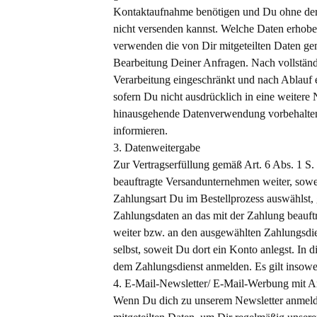
Kontaktaufnahme benötigen und Du ohne dere
nicht versenden kannst. Welche Daten erhoben
verwenden die von Dir mitgeteilten Daten ge
Bearbeitung Deiner Anfragen. Nach vollständ
Verarbeitung eingeschränkt und nach Ablauf e
sofern Du nicht ausdrücklich in eine weitere
hinausgehende Datenverwendung vorbehalten, d
informieren.
3. Datenweitergabe
Zur Vertragserfüllung gemäß Art. 6 Abs. 1 S
beauftragte Versandunternehmen weiter, soweit
Zahlungsart Du im Bestellprozess auswählst,
Zahlungsdaten an das mit der Zahlung beauftr
weiter bzw. an den ausgewählten Zahlungsdie
selbst, soweit Du dort ein Konto anlegst. In
dem Zahlungsdienst anmelden. Es gilt insowei
4. E-Mail-Newsletter/ E-Mail-Werbung mit
Wenn Du dich zu unserem Newsletter anmeldes